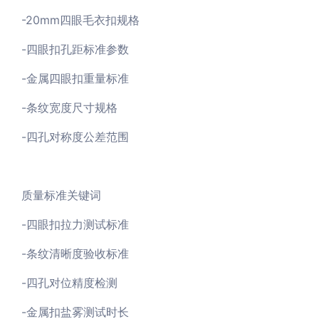
-20mm四眼毛衣扣规格
-四眼扣孔距标准参数
-金属四眼扣重量标准
-条纹宽度尺寸规格
-四孔对称度公差范围
质量标准关键词
-四眼扣拉力测试标准
-条纹清晰度验收标准
-四孔对位精度检测
-金属扣盐雾测试时长