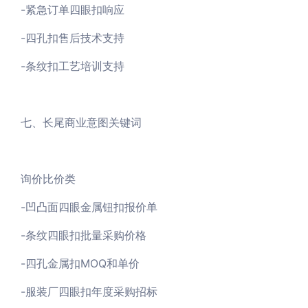
-紧急订单四眼扣响应
-四孔扣售后技术支持
-条纹扣工艺培训支持
七、长尾商业意图关键词
询价比价类
-凹凸面四眼金属钮扣报价单
-条纹四眼扣批量采购价格
-四孔金属扣MOQ和单价
-服装厂四眼扣年度采购招标