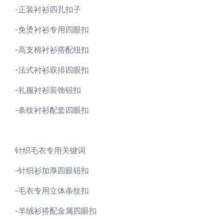
-正装衬衫四孔扣子
-免烫衬衫专用四眼扣
-高支棉衬衫搭配纽扣
-法式衬衫双排四眼扣
-礼服衬衫装饰钮扣
-条纹衬衫配套四眼扣
针织毛衣专用关键词
-针织衫加厚四眼钮扣
-毛衣专用立体条纹扣
-羊绒衫搭配金属四眼扣