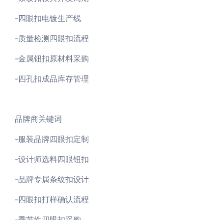
-四眼扣电镀生产线
-质量检测四眼扣流程
-金属钮扣原材料采购
-四孔扣成品库存管理
品牌商关键词
-服装品牌四眼扣定制
-设计师选料四眼钮扣
-品牌专属条纹扣设计
-四眼扣打样确认流程
-季节性四眼扣采购