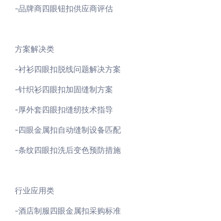
-品牌商四眼钮扣供应商评估
方案解决类
-衬衫四眼扣脱线问题解决方案
-针织衫四眼扣加固缝制方案
-厚外套四眼扣缝纫技术指导
-四眼金属扣自动缝制设备匹配
-条纹四眼扣洗后变色预防措施
行业应用类
-酒店制服四眼金属扣采购标准