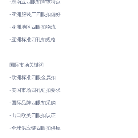
-东南亚四眼扣需求特点
-亚洲服装厂四眼扣偏好
-亚洲地区四眼扣物流
-亚洲标准四孔扣规格
国际市场关键词
-欧洲标准四眼金属扣
-美国市场四孔钮扣要求
-国际品牌四眼扣采购
-出口欧美四眼扣认证
-全球供应链四眼扣供应