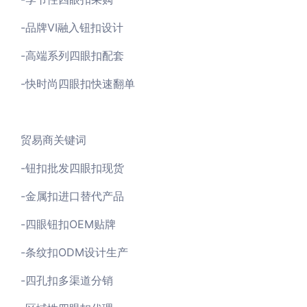
-品牌VI融入钮扣设计
-高端系列四眼扣配套
-快时尚四眼扣快速翻单
贸易商关键词
-钮扣批发四眼扣现货
-金属扣进口替代产品
-四眼钮扣OEM贴牌
-条纹扣ODM设计生产
-四孔扣多渠道分销