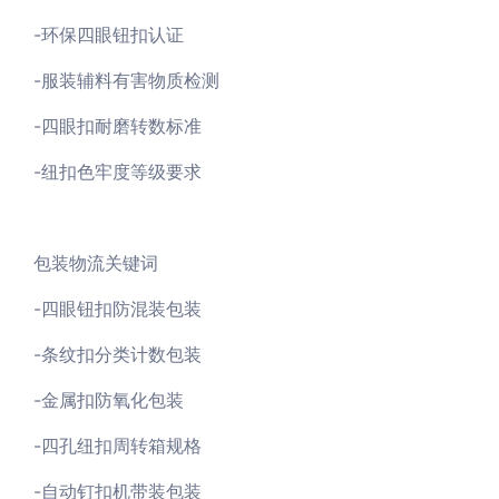
-环保四眼钮扣认证
-服装辅料有害物质检测
-四眼扣耐磨转数标准
-纽扣色牢度等级要求
包装物流关键词
-四眼钮扣防混装包装
-条纹扣分类计数包装
-金属扣防氧化包装
-四孔纽扣周转箱规格
-自动钉扣机带装包装