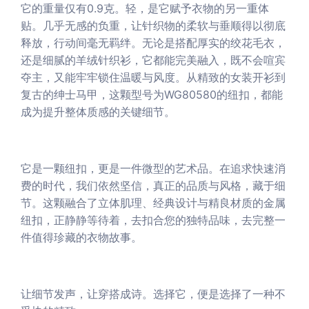
它的重量仅有0.9克。轻，是它赋予衣物的另一重体
贴。几乎无感的负重，让针织物的柔软与垂顺得以彻底
释放，行动间毫无羁绊。无论是搭配厚实的绞花毛衣，
还是细腻的羊绒针织衫，它都能完美融入，既不会喧宾
夺主，又能牢牢锁住温暖与风度。从精致的女装开衫到
复古的绅士马甲，这颗型号为WG80580的纽扣，都能
成为提升整体质感的关键细节。
它是一颗纽扣，更是一件微型的艺术品。在追求快速消
费的时代，我们依然坚信，真正的品质与风格，藏于细
节。这颗融合了立体肌理、经典设计与精良材质的金属
纽扣，正静静等待着，去扣合您的独特品味，去完整一
件值得珍藏的衣物故事。
让细节发声，让穿搭成诗。选择它，便是选择了一种不