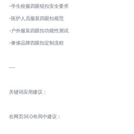
-学生校服四眼钮扣安全要求
-医护人员服装四眼扣规范
-户外服装四眼扣功能性测试
-奢侈品牌四眼扣定制流程
---
关键词应用建议：
在网页SEO布局中建议：