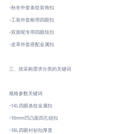
-秋冬外套条纹装饰扣
-工装外套耐用四眼扣
-双面呢专用四眼纽扣
-皮革外套搭配金属扣
三、按采购需求分类的关键词
规格参数关键词
-14L四眼条纹金属扣
-16mm凹凸面四孔钮扣
-18L四眼衬衫扣厚度