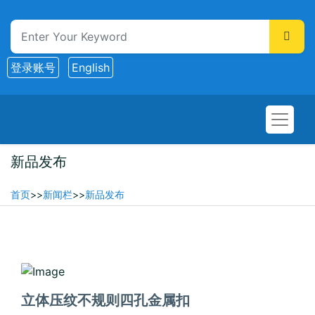
登录账号
English
新品发布
首页
>>
新闻栏
>>
新品发布
2026-02-03
立体压纹不规则四孔金属扣