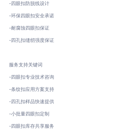
-四眼扣防脱线设计
-环保四眼扣安全承诺
-耐腐蚀四眼扣保证
-四孔扣缝纫强度保证
服务支持关键词
-四眼扣专业技术咨询
-条纹扣应用方案支持
-四孔扣样品快速提供
-小批量四眼扣定制
-四眼扣库存共享服务