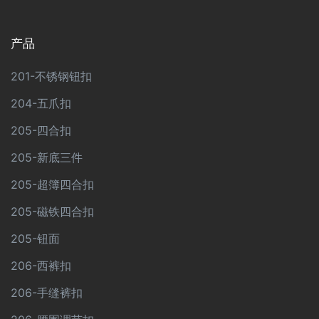
产品
201-不锈钢钮扣
204-五爪扣
205-四合扣
205-新底三件
205-超簿四合扣
205-磁铁四合扣
205-钮面
206-西裤扣
206-手缝裤扣