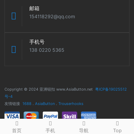
邮箱
154118292@qq.com
手机号
138 0220 5365
Copyright © 2024 亚洲钮扣 www.AsiaButton.net
粤ICP备19025512
号-4
友情链接
1688
.
AsiaButton
.
Trouserhooks
首页
手机
导航
Top