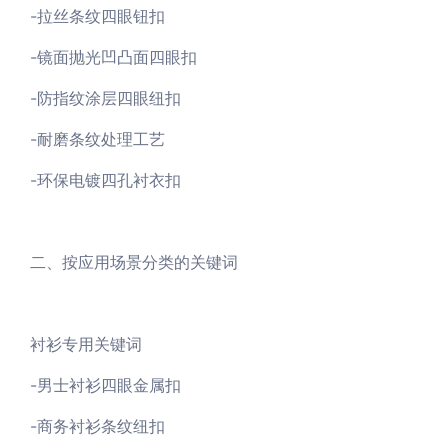
-拉丝条纹四眼钮扣
-镜面抛光凹凸面四眼扣
-防指纹涂层四眼纽扣
-耐磨条纹处理工艺
-环保电镀四孔衬衣扣
二、按应用场景分类的关键词
衬衫专用关键词
-男士衬衫四眼金属扣
-商务衬衫条纹纽扣