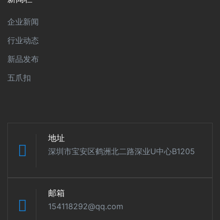
企业新闻
行业动态
新品发布
五爪扣
地址
深圳市宝安区鹤洲北二路深业U中心B1205
邮箱
154118292@qq.com