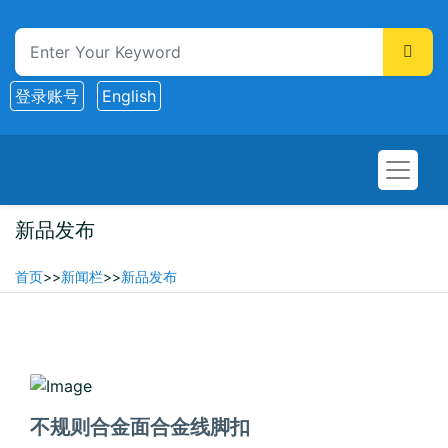
登录账号
English
新品发布
首页
>>
新闻栏
>>
新品发布
2026-02-10
不规则合金面合金线脚扣