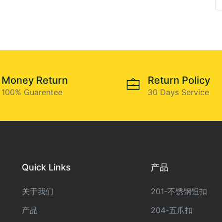
Money Return
Return Policy
100% Guarentee
30 Days Service
Quick Links
产品
关于我们
201-不锈钢钮扣
产品
204-五爪扣