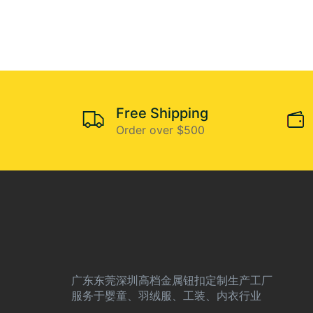
Free Shipping
Order over $500
广东东莞深圳高档金属钮扣定制生产工厂
服务于婴童、羽绒服、工装、内衣行业