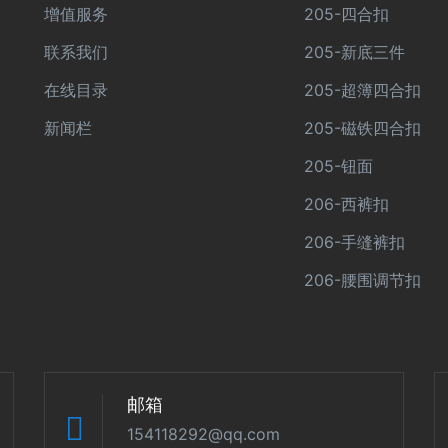
增值服务
205-四合扣
联系我们
205-新底三件
在线目录
205-超簿四合扣
新闻栏
205-磁铁四合扣
205-钮面
206-西裤扣
206-手缝裤扣
206-腰围调节扣
邮箱
154118292@qq.com