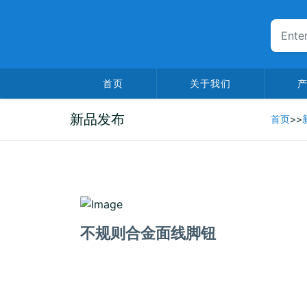
首页
关于我们
新品发布
首页
>>
2026-02-10
不规则合金面线脚钮