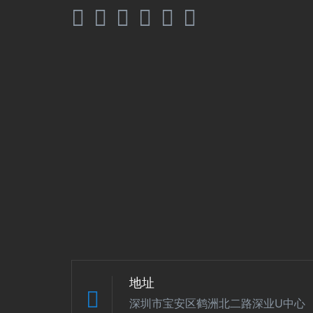
地址
深圳市宝安区鹤洲北二路深业U中心