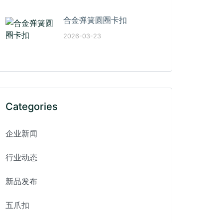
合金弹簧圆圈卡扣
2026-03-23
Categories
企业新闻
行业动态
新品发布
五爪扣