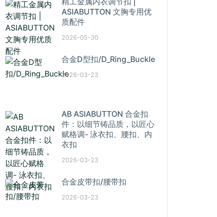
精工金属内衣调节扣 |
ASIABUTTON 文胸专用优
质配件
2026-05-30
合金D型扣/D_Ring_Buckle
2026-03-23
AB ASIABUTTON 合金扣
件：以细节铸品质，以匠心
赋格调- 泳衣扣、腰扣、内
衣扣
2026-03-23
合金皮带扣/腰带扣
2026-03-23