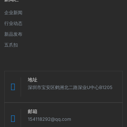
企业新闻
行业动态
新品发布
五爪扣
地址
深圳市宝安区鹤洲北二路深业U中心B1205
邮箱
154118292@qq.com