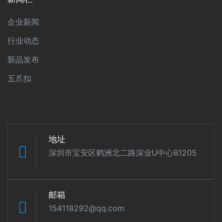
企业新闻
行业动态
新品发布
五爪扣
地址
深圳市宝安区鹤洲北二路深业U中心B1205
邮箱
154118292@qq.com