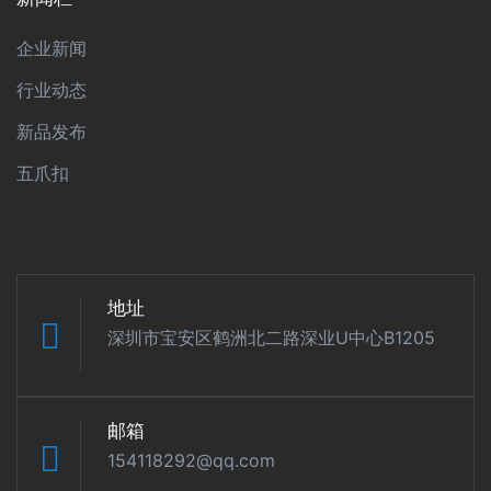
企业新闻
行业动态
新品发布
五爪扣
地址
深圳市宝安区鹤洲北二路深业U中心B1205
邮箱
154118292@qq.com