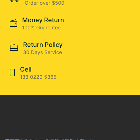
Order over $500
Money Return
100% Guarentee
Return Policy
30 Days Service
Cell
138 0220 5365