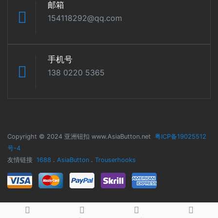
邮箱
154118292@qq.com
手机号
138 0220 5365
Copyright © 2024 亚洲钮扣 www.AsiaButton.net
粤ICP备19025512
号-4
友情链接
1688
.
AsiaButton
.
Trouserhooks