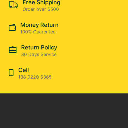
Free Shipping
Order over $500
Money Return
100% Guarentee
Return Policy
30 Days Service
Cell
138 0220 5365