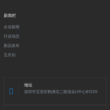
新闻栏
企业新闻
行业动态
新品发布
五爪扣
地址
深圳市宝安区鹤洲北二路深业U中心B1205