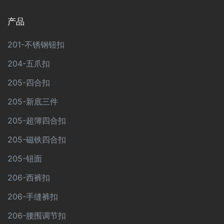
产品
201-不锈钢钮扣
204-五爪扣
205-四合扣
205-新底三件
205-超簿四合扣
205-磁铁四合扣
205-钮面
206-西裤扣
206-手缝裤扣
206-腰围调节扣