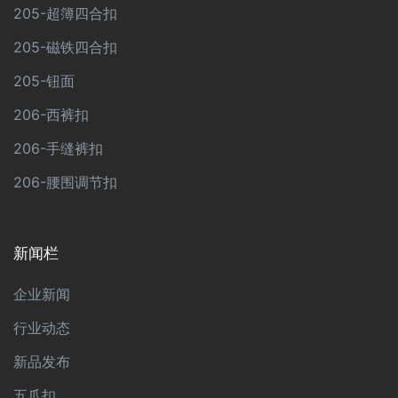
205-超簿四合扣
205-磁铁四合扣
205-钮面
206-西裤扣
206-手缝裤扣
206-腰围调节扣
新闻栏
企业新闻
行业动态
新品发布
五爪扣