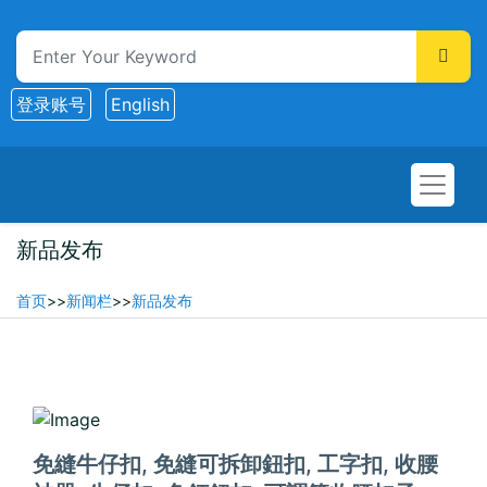
登录账号
English
新品发布
首页
>>
新闻栏
>>
新品发布
2026-02-13
免縫牛仔扣, 免縫可拆卸鈕扣, 工字扣, 收腰