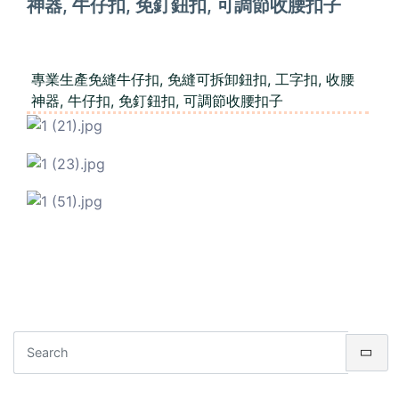
神器, 牛仔扣, 免釘鈕扣, 可調節收腰扣子
專業生產免縫牛仔扣, 免縫可拆卸鈕扣, 工字扣, 收腰
神器, 牛仔扣, 免釘鈕扣, 可調節收腰扣子