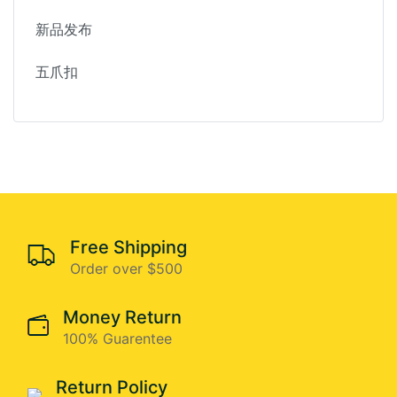
新品发布
五爪扣
Free Shipping
Order over $500
Money Return
100% Guarentee
Return Policy