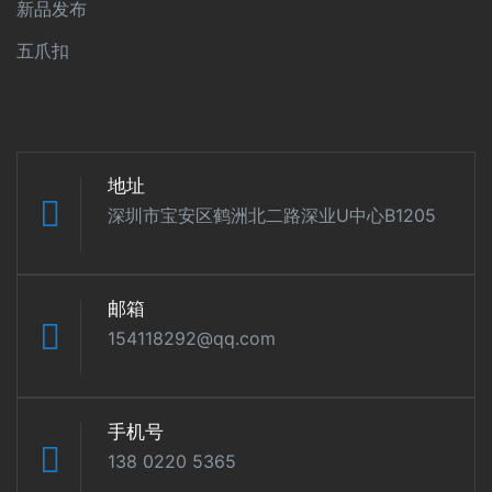
新品发布
五爪扣
地址
深圳市宝安区鹤洲北二路深业U中心B1205
邮箱
154118292@qq.com
手机号
138 0220 5365